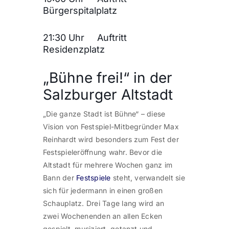
Bürgerspitalplatz
21:30 Uhr Auftritt
Residenzplatz
„Bühne frei!“ in der
Salzburger Altstadt
„Die ganze Stadt ist Bühne“ – diese
Vision von Festspiel-Mitbegründer Max
Reinhardt wird besonders zum Fest der
Festspieleröffnung wahr. Bevor die
Altstadt für mehrere Wochen ganz im
Bann der
Festspiele
steht, verwandelt sie
sich für jedermann in einen großen
Schauplatz. Drei Tage lang wird an
zwei
Wochenenden
an allen Ecken
gespielt, musiziert, getanzt und